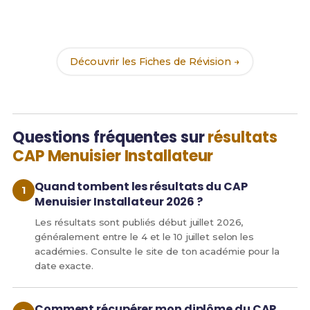
Révise efficacement avec nos
194 Fiches de
Révision
pour le CAP MI et maximise tes chances de
réussite !
Découvrir les Fiches de Révision →
Questions fréquentes sur
résultats
CAP Menuisier Installateur
Quand tombent les résultats du CAP
Menuisier Installateur 2026 ?
Les résultats sont publiés début juillet 2026,
généralement entre le 4 et le 10 juillet selon les
académies. Consulte le site de ton académie pour la
date exacte.
Comment récupérer mon diplôme du CAP