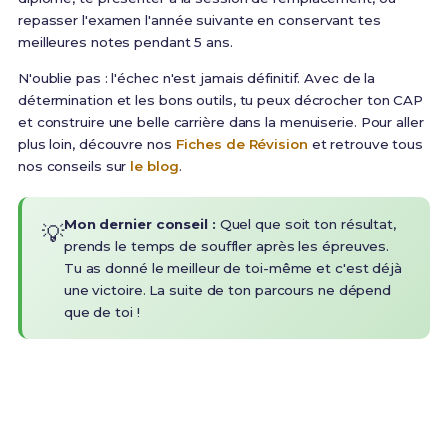
repasser l'examen l'année suivante en conservant tes
meilleures notes pendant 5 ans.
N'oublie pas : l'échec n'est jamais définitif. Avec de la
détermination et les bons outils, tu peux décrocher ton CAP
et construire une belle carrière dans la menuiserie. Pour aller
plus loin, découvre nos
Fiches de Révision
et retrouve tous
nos conseils sur
le blog
.
Mon dernier conseil :
Quel que soit ton résultat,
💡
prends le temps de souffler après les épreuves.
Tu as donné le meilleur de toi-même et c'est déjà
une victoire. La suite de ton parcours ne dépend
que de toi !
Prêt(e) à réussir ton examen ?