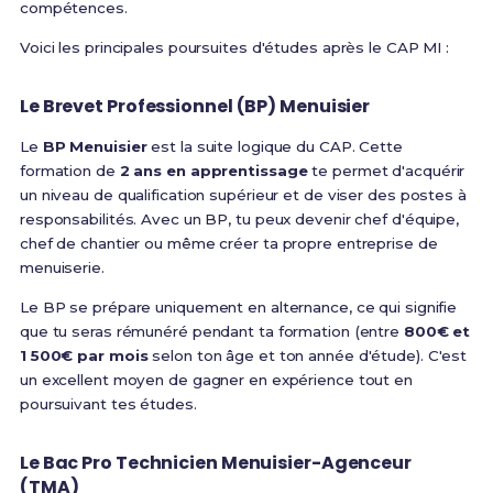
compétences.
Voici les principales poursuites d'études après le CAP MI :
Le Brevet Professionnel (BP) Menuisier
Le
BP Menuisier
est la suite logique du CAP. Cette
formation de
2 ans en apprentissage
te permet d'acquérir
un niveau de qualification supérieur et de viser des postes à
responsabilités. Avec un BP, tu peux devenir chef d'équipe,
chef de chantier ou même créer ta propre entreprise de
menuiserie.
Le BP se prépare uniquement en alternance, ce qui signifie
que tu seras rémunéré pendant ta formation (entre
800€ et
1 500€ par mois
selon ton âge et ton année d'étude). C'est
un excellent moyen de gagner en expérience tout en
poursuivant tes études.
Le Bac Pro Technicien Menuisier-Agenceur
(TMA)