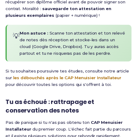
récupérer son diplôme officiel avant de pouvoir signer son
contrat. Moralité :
sauvegarde ton attestation en
plusieurs exemplaires
(papier + numérique) !
Mon astuce :
Scanne ton attestation et ton relevé
💡
de notes dès réception et stocke-les dans un
cloud (Google Drive, Dropbox). Tu y auras accès
partout et tu ne risqueras pas de les perdre.
Si tu souhaites poursuivre tes études, consulte notre article
sur
les débouchés après le CAP Menuisier Installateur
pour découvrir toutes les options qui s'offrent à toi.
Tu as échoué : rattrapage et
conservation des notes
Pas de panique si tu n'as pas obtenu ton
CAP Menuisier
Installateur
du premier coup. L'échec fait partie du parcours
et il existe plusieurs solutions pour rebondir rapidement.