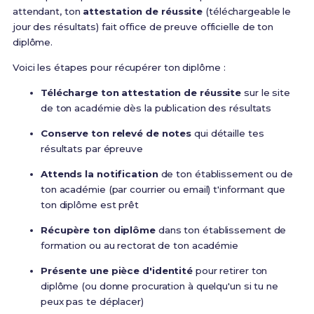
attendant, ton
attestation de réussite
(téléchargeable le
jour des résultats) fait office de preuve officielle de ton
diplôme.
Voici les étapes pour récupérer ton diplôme :
Télécharge ton attestation de réussite
sur le site
de ton académie dès la publication des résultats
Conserve ton relevé de notes
qui détaille tes
résultats par épreuve
Attends la notification
de ton établissement ou de
ton académie (par courrier ou email) t'informant que
ton diplôme est prêt
Récupère ton diplôme
dans ton établissement de
formation ou au rectorat de ton académie
Présente une pièce d'identité
pour retirer ton
diplôme (ou donne procuration à quelqu'un si tu ne
peux pas te déplacer)