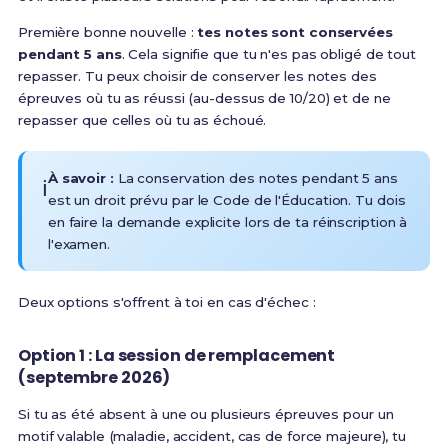
Première bonne nouvelle :
tes notes sont conservées
pendant 5 ans
. Cela signifie que tu n'es pas obligé de tout
repasser. Tu peux choisir de conserver les notes des
épreuves où tu as réussi (au-dessus de 10/20) et de ne
repasser que celles où tu as échoué.
À savoir :
La conservation des notes pendant 5 ans
ℹ️
est un droit prévu par le Code de l'Éducation. Tu dois
en faire la demande explicite lors de ta réinscription à
l'examen.
Deux options s'offrent à toi en cas d'échec :
Option 1 : La session de remplacement
(septembre 2026)
Si tu as été absent à une ou plusieurs épreuves pour un
motif valable (maladie, accident, cas de force majeure), tu