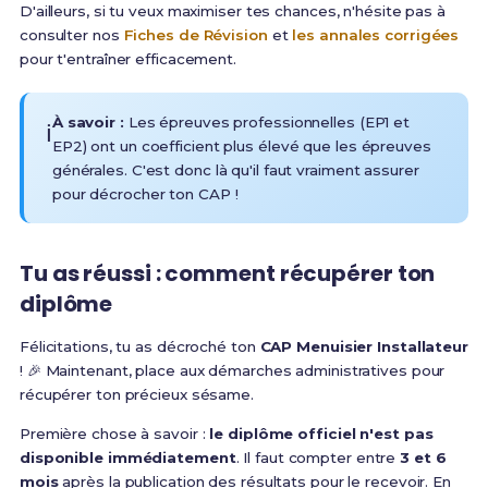
D'ailleurs, si tu veux maximiser tes chances, n'hésite pas à
consulter nos
Fiches de Révision
et
les annales corrigées
pour t'entraîner efficacement.
À savoir :
Les épreuves professionnelles (EP1 et
ℹ️
EP2) ont un coefficient plus élevé que les épreuves
générales. C'est donc là qu'il faut vraiment assurer
pour décrocher ton CAP !
Tu as réussi : comment récupérer ton
diplôme
Félicitations, tu as décroché ton
CAP Menuisier Installateur
! 🎉 Maintenant, place aux démarches administratives pour
récupérer ton précieux sésame.
Première chose à savoir :
le diplôme officiel n'est pas
disponible immédiatement
. Il faut compter entre
3 et 6
mois
après la publication des résultats pour le recevoir. En