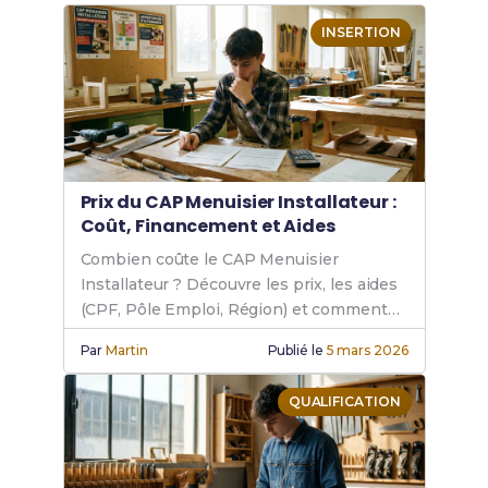
INSERTION
Prix du CAP Menuisier Installateur :
Coût, Financement et Aides
Combien coûte le CAP Menuisier
Installateur ? Découvre les prix, les aides
(CPF, Pôle Emploi, Région) et comment
financer ta formation.
Par
Martin
Publié le
5 mars 2026
QUALIFICATION