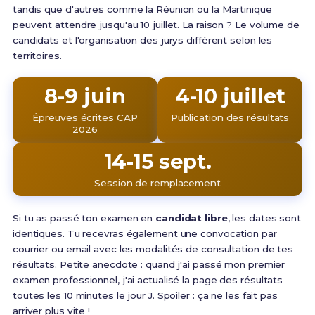
tandis que d'autres comme la Réunion ou la Martinique
peuvent attendre jusqu'au 10 juillet. La raison ? Le volume de
candidats et l'organisation des jurys diffèrent selon les
territoires.
8-9 juin
4-10 juillet
Épreuves écrites CAP
Publication des résultats
2026
14-15 sept.
Session de remplacement
Si tu as passé ton examen en
candidat libre
, les dates sont
identiques. Tu recevras également une convocation par
courrier ou email avec les modalités de consultation de tes
résultats. Petite anecdote : quand j'ai passé mon premier
examen professionnel, j'ai actualisé la page des résultats
toutes les 10 minutes le jour J. Spoiler : ça ne les fait pas
arriver plus vite !