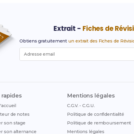
Extrait -
Fiches de Révis
Obtiens gratuitement
un extrait des Fiches de Révis
Adresse email
 rapides
Mentions légales
'accueil
C.G.V. - C.G.U.
teur de notes
Politique de confidentialité
r son stage
Politique de remboursement
r son alternance
Mentions légales