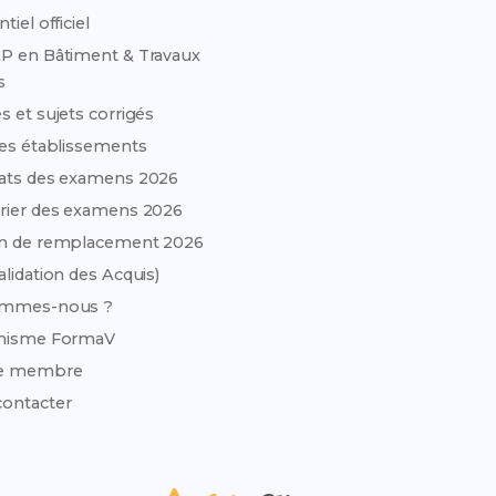
tiel officiel
P en Bâtiment & Travaux
s
s et sujets corrigés
des établissements
ats des examens 2026
rier des examens 2026
on de remplacement 2026
alidation des Acquis)
ommes-nous ?
anisme FormaV
e membre
ontacter