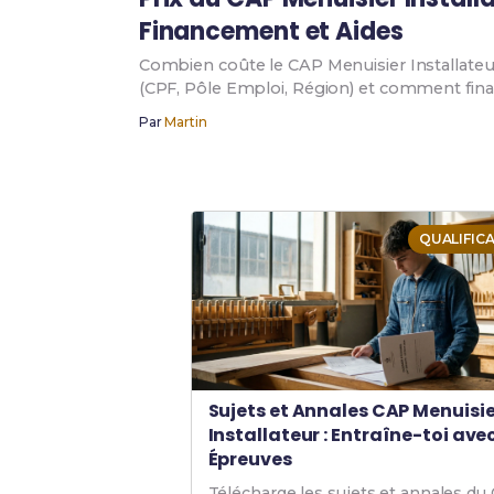
Financement et Aides
Combien coûte le CAP Menuisier Installateur 
(CPF, Pôle Emploi, Région) et comment fina
Par
Martin
QUALIFIC
Sujets et Annales CAP Menuisie
Installateur : Entraîne-toi avec
Épreuves
Télécharge les sujets et annales du