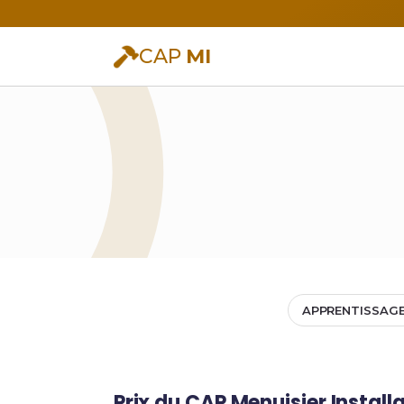
CAP
MI
APPRENTISSAG
Prix du CAP Menuisier Installa