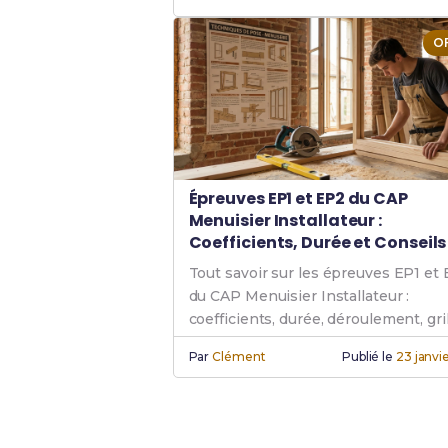
O
Épreuves EP1 et EP2 du CAP
Menuisier Installateur :
Coefficients, Durée et Conseils
Tout savoir sur les épreuves EP1 et
du CAP Menuisier Installateur :
coefficients, durée, déroulement, gri
d'évaluation et conseils pour réussir
Par
Clément
Publié le
23 janvi