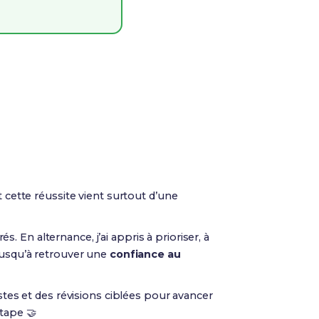
 cette réussite vient surtout d’une
és. En alternance, j’ai appris à prioriser, à
 jusqu’à retrouver une
confiance au
stes et des révisions ciblées pour avancer
tape 🤝