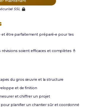
r maintenant
écurisé SSL
s
ie et être parfaitement préparé•e pour tes
évisions soient efficaces et complètes 🤞
tapes du gros œuvre et la structure
eloppe et de finition
mesurer et chiffrer un projet
pour planifier un chantier sûr et coordonné