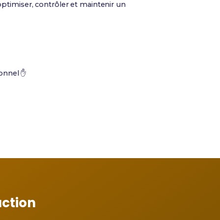
ptimiser, contrôler et maintenir un
onnel ✋
action