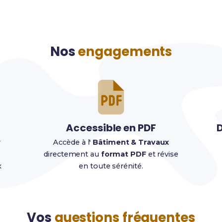
Nos
engagements
Accessible en PDF
D
r
Accède à l'
Bâtiment & Travaux
directement au
format PDF
et révise
x
en toute sérénité.
Vos
questions fréquentes