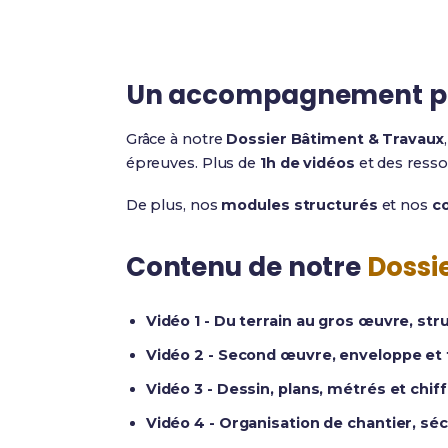
Un accompagnement p
Grâce à notre
Dossier Bâtiment & Travaux
épreuves. Plus de
1h de vidéos
et des resso
De plus, nos
modules structurés
et nos
co
Contenu de notre
Dossi
Vidéo 1 - Du terrain au gros œuvre, str
Vidéo 2 - Second œuvre, enveloppe et f
Vidéo 3 - Dessin, plans, métrés et chiff
Vidéo 4 - Organisation de chantier, séc