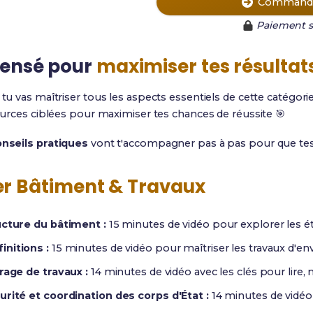
Commande
Paiement s
ensé pour
maximiser tes résultat
, tu vas maîtriser tous les aspects essentiels de cette catégor
urces ciblées pour maximiser tes chances de réussite 🎯
nseils pratiques
vont t'accompagner pas à pas pour que tes r
er Bâtiment & Travaux
ucture du bâtiment :
15 minutes de vidéo pour explorer les é
initions :
15 minutes de vidéo pour maîtriser les travaux d'env
rage de travaux :
14 minutes de vidéo avec les clés pour lire, 
urité et coordination des corps d'État :
14 minutes de vidéo 