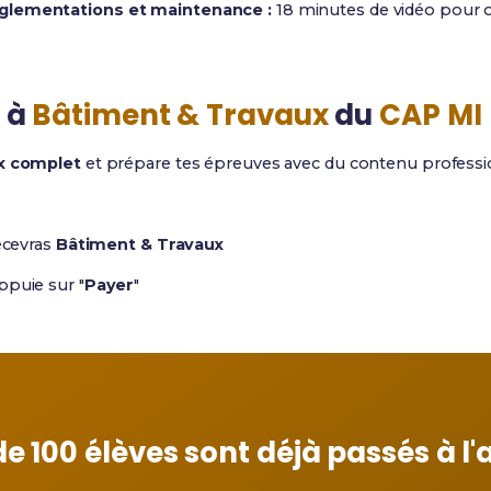
églementations et maintenance :
18 minutes de vidéo pour o
 à
Bâtiment & Travaux
du
CAP MI
x complet
et prépare tes épreuves avec du contenu professi
ecevras
Bâtiment & Travaux
ppuie sur "
Payer
"
de 100 élèves sont déjà passés à l'